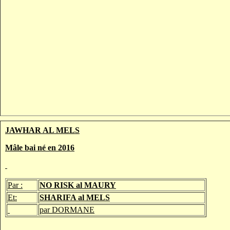
JAWHAR AL MELS
Mâle bai né en 2016
Par :
NO RISK al MAURY
Et:
SHARIFA al MELS
par DORMANE