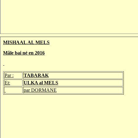
MISHAAL AL MELS
Mâle bai né en 2016
Par :
TABARAK
Et:
ULKA al MELS
par DORMANE