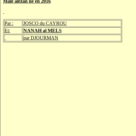
Mâle alezan né en 2016
Par :
JOSCO du CAYROU
Et:
NANAH al MELS
par DJOURMAN