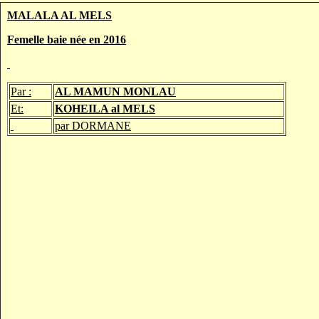
MALALA AL MELS
Femelle baie née en 2016
Par :
AL MAMUN MONLAU
Et:
KOHEILA al MELS
par DORMANE