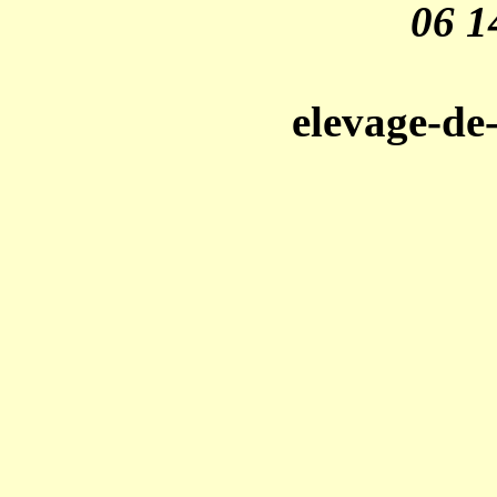
06 1
elevage-de