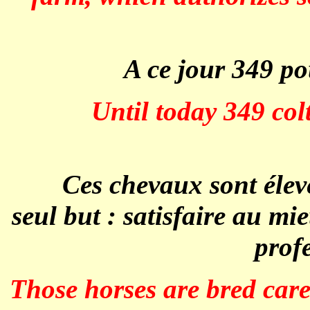
A ce jour 349 poula
Until today 349 col
Ces chevaux sont élevés 
seul but : satisfaire au mi
prof
Those horses are bred care