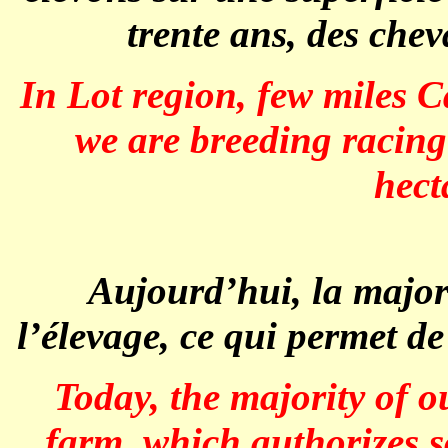
trente ans, des chev
In Lot region, few miles C
we are breeding racing
hect
Aujourd’hui, la majorité 
l’élevage, ce qui permet de
Today, the majority of 
farm, which authorizes s