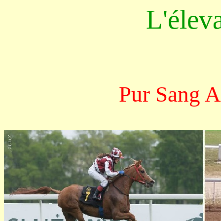
L'élev
Pur Sang A