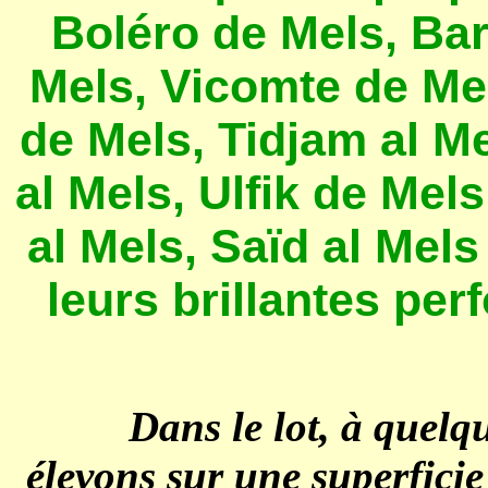
Boléro de Mels, Bar
Mels, Vicomte de Mel
de Mels, Tidjam al M
al Mels, Ulfik de Mel
al Mels, Saïd al Mel
leurs brillantes pe
Dans le lot, à quelq
élevons sur une superfici